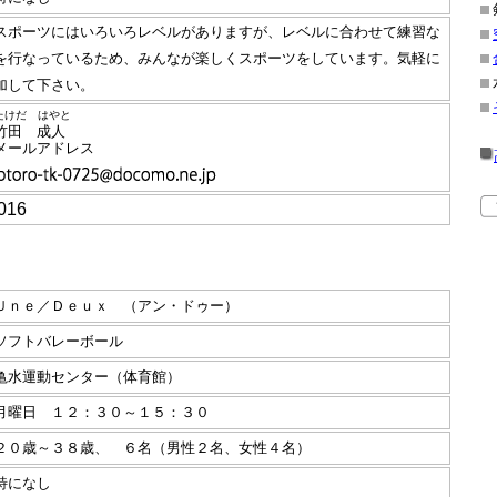
ポーツにはいろいろレベルがありますが、レベルに合わせて練習な
を行なっているため、みんなが楽しくスポーツをしています。気軽に
加して下さい。
たけだ はやと
田 成人
メールアドレス
16
Ｕｎｅ／Ｄｅｕｘ （アン・ドゥー）
フトバレーボール
水運動センター（体育館）
曜日 １２：３０～１５：３０
０歳～３８歳、 ６名（男性２名、女性４名）
になし