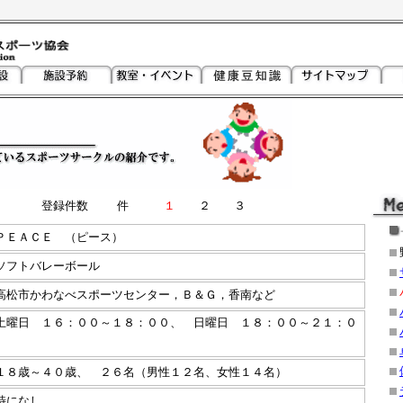
登録件数
件
１
２ ３
ＰＥＡＣＥ （ピース）
フトバレーボール
松市かわなべスポーツセンター，Ｂ＆Ｇ，香南など
曜日 １６：００～１８：００、 日曜日 １８：００～２１：０
８歳～４０歳、 ２６名（男性１２名、女性１４名）
になし