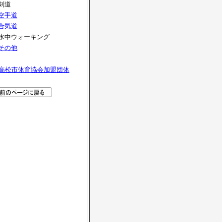
剣道
空手道
合気道
水中ウォーキング
その他
高松市体育協会加盟団体