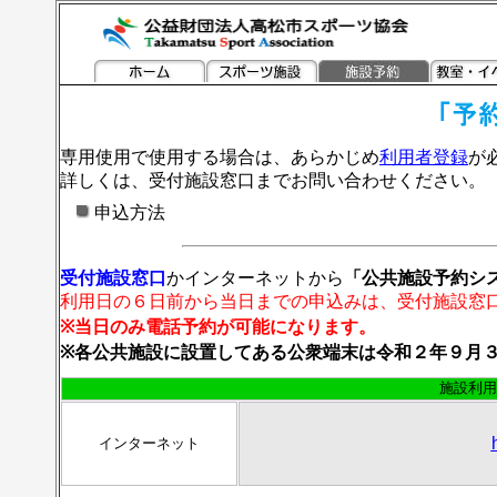
専用使用で使用する場合は、あらかじめ
利用者登録
が
詳しくは、受付施設窓口までお問い合わせください。
申込方法
受付施設窓口
かインターネットから
「公共施設予約シ
利用日の６日前から当日までの申込みは、受付施設窓
※当日のみ電話予約が可能になります。
※各公共施設に設置してある公衆端末は令和２年９月
施設利用
インターネット