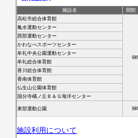
施設名
開館
高松市総合体育館
亀水運動センター
西部運動センター
かわなべスポーツセンター
牟礼中央公園運動センター
9
牟礼総合体育館
香川総合体育館
香南体育館
仏生山公園体育館
国分寺橘ノ丘Ｂ＆Ｇ海洋センター
東部運動公園
9
施設利用について