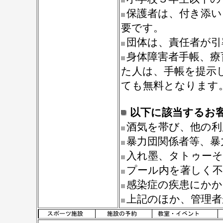
保護者は、付き添い
要です。
団体は、責任者が引
身体障害者手帳、療
た人は、手帳を提示
ても無料となります
以下に該当するお
酒気を帯び、他の利
暴力団関係者等、暴
入れ墨、タトゥー
プール内を著しく
感染症の疾患にか
上記のほか、管理