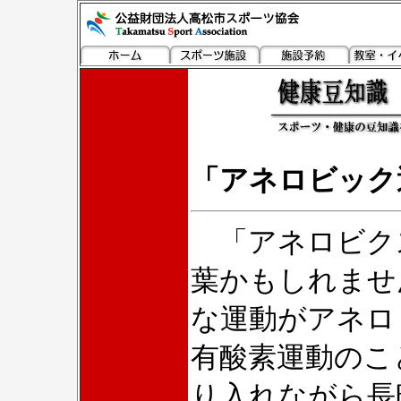
「アネロビック
「アネロビク
葉かもしれませ
な運動がアネロ
有酸素運動のこ
り入れながら長