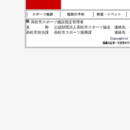
高松市スポーツ施設指定管理者
名 称
公益財団法人高松市スポーツ協会
連絡先 香
高松市担当課
高松市スポーツ振興課
連絡先 香