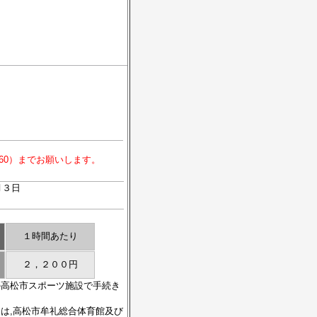
-7060）までお願いします。
月３日
１時間あたり
２，２００円
の高松市スポーツ施設で手続き
は,高松市牟礼総合体育館及び