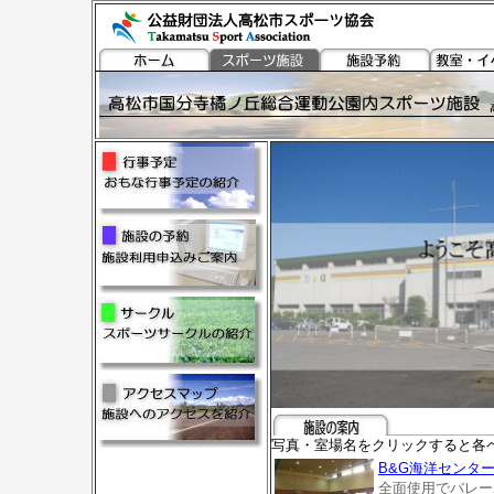
写真・室場名をクリックすると各
B&G海洋センタ
全面使用でバレー